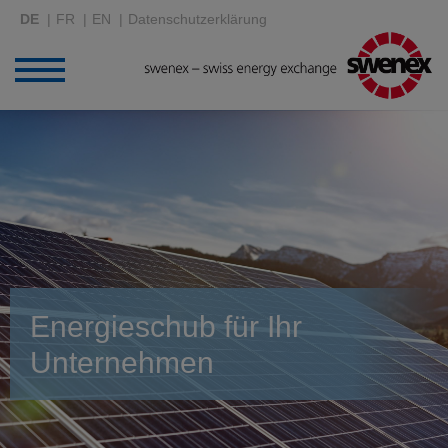
DE
FR
EN
Datenschutzerklärung
Energieschub für Ihr
Unternehmen