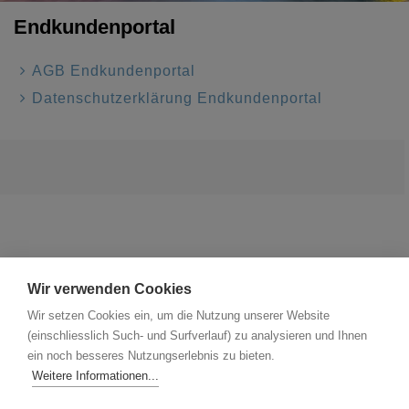
Endkundenportal
AGB Endkundenportal
Datenschutzerklärung Endkundenportal
Wir verwenden Cookies
Wir setzen Cookies ein, um die Nutzung unserer Website
(einschliesslich Such- und Surfverlauf) zu analysieren und Ihnen
ein noch besseres Nutzungserlebnis zu bieten.
Weitere Informationen...