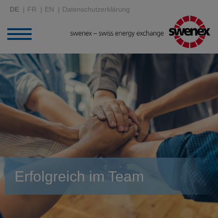
DE
FR
EN
Datenschutzerklärung
Erfolgreich im Team