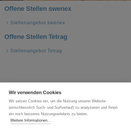
Offene Stellen swenex
Stellenangebot swenex
Offene Stellen Tetrag
Stellenangebot Tetrag
Wir verwenden Cookies
Wir setzen Cookies ein, um die Nutzung unserer Website
(einschliesslich Such- und Surfverlauf) zu analysieren und Ihnen
ein noch besseres Nutzungserlebnis zu bieten.
Weitere Informationen...