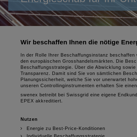
Wir beschaffen Ihnen die nötige Ener
In der Rolle Ihrer Beschaffungsinstanz beschaffen 
den europäischen Grosshandelsmärkten. Die Besch
Beschaffungsstrategie. Über die Abwicklung sowie
Transparenz. Damit sind Sie von sämtlichen Besch
Planungssicherheit, welche Sie vor unerwartet hoh
unseren Controllinginstrumenten erhalten Sie eine
swenex betreibt bei Swissgrid eine eigene Endkun
EPEX akkreditiert.
Nutzen
Energie zu Best-Price-Konditionen
Individuelle Beschaffungsstrategie