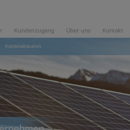
r
Kundenzugang
Über uns
Kontakt
Kostenallokation
nternehmen